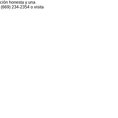
ación honesta y una
(669) 234-2354 o visita