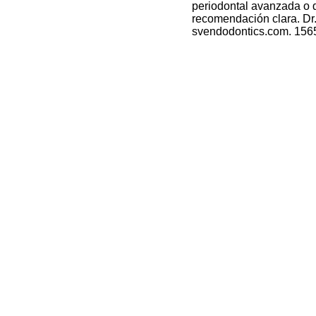
periodontal avanzada o 
recomendación clara. Dr
svendodontics.com. 156