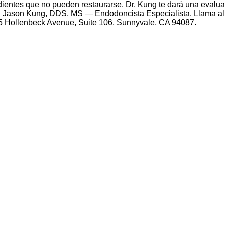
dientes que no pueden restaurarse. Dr. Kung te dará una evalu
. Jason Kung, DDS, MS — Endodoncista Especialista. Llama al 
5 Hollenbeck Avenue, Suite 106, Sunnyvale, CA 94087.