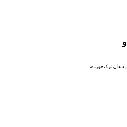
و
تشخیص دندان ترک‌خورده،