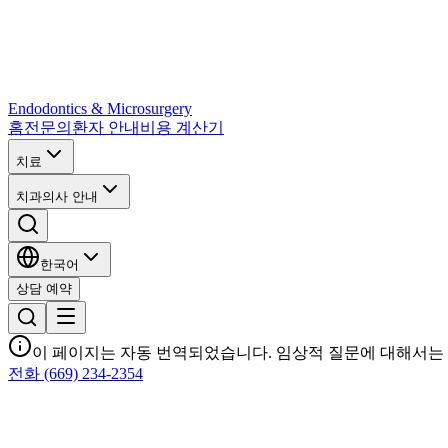
Endodontics & Microsurgery
홈
전문의
환자 안내
비용 계산기
치료
치과의사 안내
한국어
상담 예약
이 페이지는 자동 번역되었습니다. 임상적 질문에 대해서는 
전화 (669) 234-2354