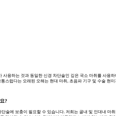
May 4, 2026
 사용하는 것과 동일한 신경 차단술인 깊은 국소 마취를 사용하
 고통스럽다는 오래된 오해는 현대 마취, 초음파 기구 및 수술 현
요?
 차단술에 보충이 필요할 수 있습니다. 저희는 골내 및 인대내 마