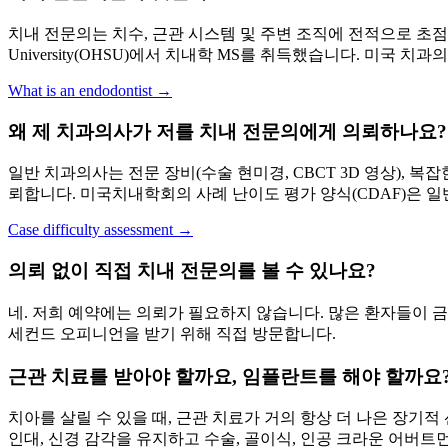
치내 전문의는 치수, 근관 시스템 및 주변 조직에 전적으로 초점을 맞춘
University(OHSU)에서 치내학 MS를 취득했습니다. 미국 치
What is an endodontist →
왜 제 치과의사가 저를 치내 전문의에게 의뢰하나요?
일반 치과의사는 전문 장비(수술 현미경, CBCT 3D 영상), 복
뢰합니다. 미국치내학회의 사례 난이도 평가 양식(CDAF)은 
Case difficulty assessment →
의뢰 없이 직접 치내 전문의를 볼 수 있나요?
네. 저희 예약에는 의뢰가 필요하지 않습니다. 많은 환자들이 금
세컨드 오피니언을 받기 위해 직접 방문합니다.
근관 치료를 받아야 할까요, 임플란트를 해야 할까요
치아를 살릴 수 있을 때, 근관 치료가 거의 항상 더 나은 장기적
인대, 신경 감각을 유지하고 수술, 골이식, 인공 크라운 어버트