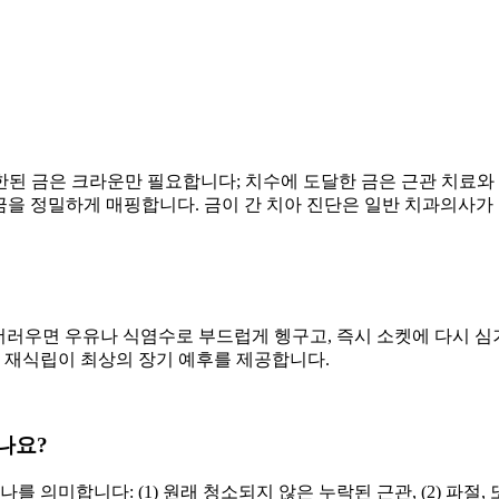
한된 금은 크라운만 필요합니다; 치수에 도달한 금은 근관 치료와
 금을 정밀하게 매핑합니다. 금이 간 치아 진단은 일반 치과의사가
우면 우유나 식염수로 부드럽게 헹구고, 즉시 소켓에 다시 심거나 차
내 재식립이 최상의 장기 예후를 제공합니다.
나요?
의미합니다: (1) 원래 청소되지 않은 누락된 근관, (2) 파절, 또