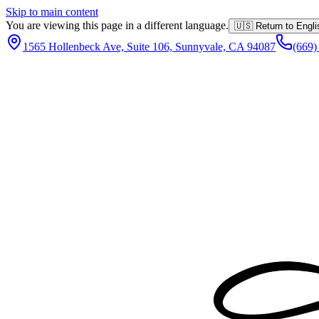
Skip to main content
You are viewing this page in a different language.
🇺🇸 Return to Engl
1565 Hollenbeck Ave, Suite 106, Sunnyvale, CA 94087
(669)