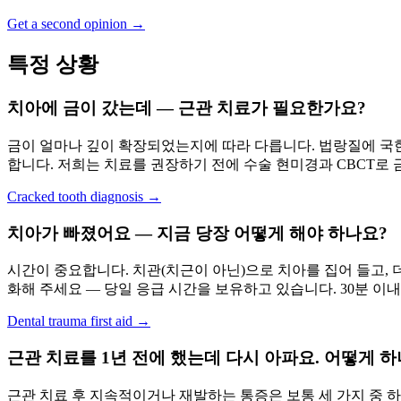
Get a second opinion →
특정 상황
치아에 금이 갔는데 — 근관 치료가 필요한가요?
금이 얼마나 깊이 확장되었는지에 따라 다릅니다. 법랑질에 국
합니다. 저희는 치료를 권장하기 전에 수술 현미경과 CBCT로
Cracked tooth diagnosis →
치아가 빠졌어요 — 지금 당장 어떻게 해야 하나요?
시간이 중요합니다. 치관(치근이 아닌)으로 치아를 집어 들고, 더러
화해 주세요 — 당일 응급 시간을 보유하고 있습니다. 30분 이
Dental trauma first aid →
근관 치료를 1년 전에 했는데 다시 아파요. 어떻게 하
근관 치료 후 지속적이거나 재발하는 통증은 보통 세 가지 중 하나를 