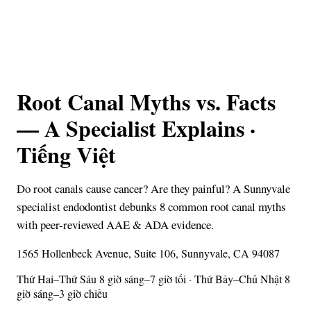
Root Canal Myths vs. Facts
— A Specialist Explains ·
Tiếng Việt
Do root canals cause cancer? Are they painful? A Sunnyvale
specialist endodontist debunks 8 common root canal myths
with peer-reviewed AAE & ADA evidence.
1565 Hollenbeck Avenue, Suite 106, Sunnyvale, CA 94087
Thứ Hai–Thứ Sáu 8 giờ sáng–7 giờ tối · Thứ Bảy–Chủ Nhật 8
giờ sáng–3 giờ chiều